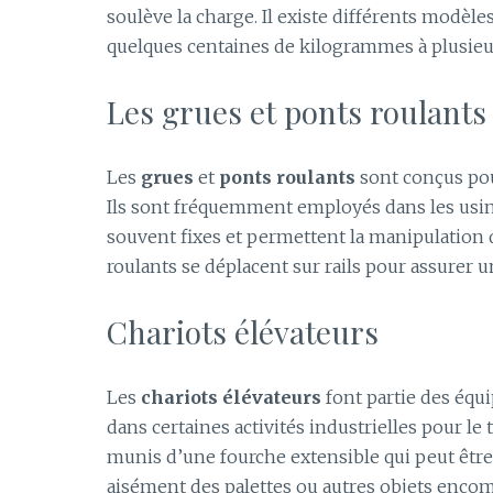
soulève la charge. Il existe différents modèle
quelques centaines de kilogrammes à plusieu
Les grues et ponts roulants
Les
grues
et
ponts roulants
sont conçus pou
Ils sont fréquemment employés dans les usine
souvent fixes et permettent la manipulation d
roulants se déplacent sur rails pour assurer u
Chariots élévateurs
Les
chariots élévateurs
font partie des équ
dans certaines activités industrielles pour le
munis d’une fourche extensible qui peut être 
aisément des palettes ou autres objets enco