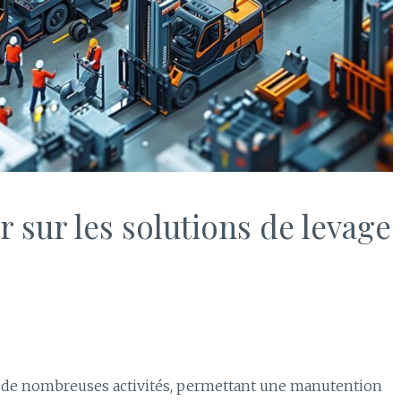
ir sur les solutions de levage
el de nombreuses activités, permettant une manutention