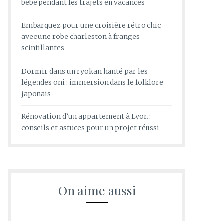
bébé pendant les trajets en vacances
Embarquez pour une croisière rétro chic
avec une robe charleston à franges
scintillantes
Dormir dans un ryokan hanté par les
légendes oni : immersion dans le folklore
japonais
Rénovation d’un appartement à Lyon :
conseils et astuces pour un projet réussi
On aime aussi