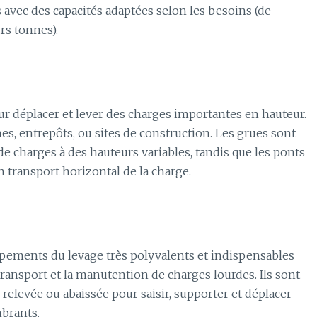
s avec des capacités adaptées selon les besoins (de
rs tonnes).
r déplacer et lever des charges importantes en hauteur.
s, entrepôts, ou sites de construction. Les grues sont
e charges à des hauteurs variables, tandis que les ponts
n transport horizontal de la charge.
ipements du levage très polyvalents et indispensables
 transport et la manutention de charges lourdes. Ils sont
relevée ou abaissée pour saisir, supporter et déplacer
mbrants.