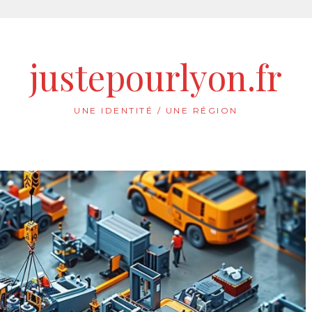
justepourlyon.fr
UNE IDENTITÉ / UNE RÉGION