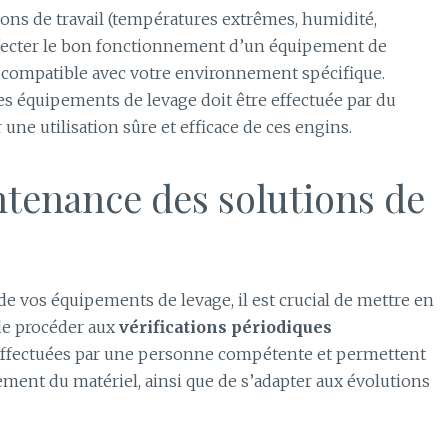
tions de travail (températures extrêmes, humidité,
affecter le bon fonctionnement d’un équipement de
e compatible avec votre environnement spécifique.
des équipements de levage doit être effectuée par du
une utilisation sûre et efficace de ces engins.
intenance des solutions de
de vos équipements de levage, il est crucial de mettre en
de procéder aux
vérifications périodiques
e effectuées par une personne compétente et permettent
ement du matériel, ainsi que de s’adapter aux évolutions