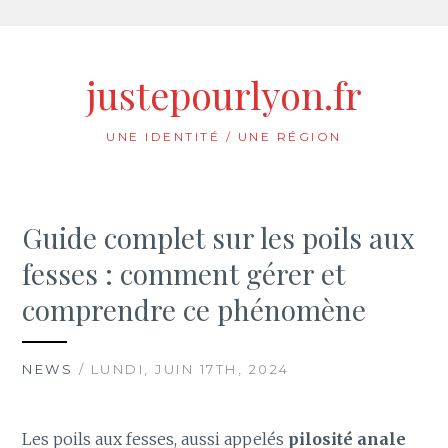
Aller
au
justepourlyon.fr
contenu
UNE IDENTITÉ / UNE RÉGION
Guide complet sur les poils aux
fesses : comment gérer et
comprendre ce phénomène
NEWS
/ LUNDI, JUIN 17TH, 2024
Les poils aux fesses, aussi appelés
pilosité anale