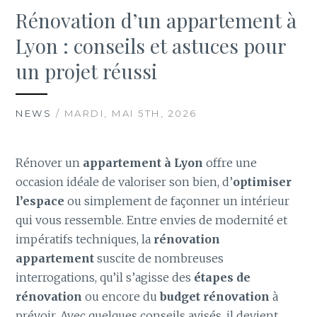
Rénovation d’un appartement à
Lyon : conseils et astuces pour
un projet réussi
NEWS
/ MARDI, MAI 5TH, 2026
Rénover un
appartement à Lyon
offre une
occasion idéale de valoriser son bien, d’
optimiser
l’espace
ou simplement de façonner un intérieur
qui vous ressemble. Entre envies de modernité et
impératifs techniques, la
rénovation
appartement
suscite de nombreuses
interrogations, qu’il s’agisse des
étapes de
rénovation
ou encore du
budget rénovation
à
prévoir. Avec quelques conseils avisés, il devient