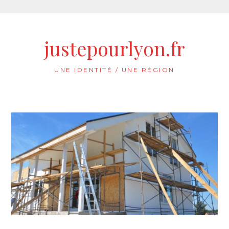
Aller
au
justepourlyon.fr
contenu
UNE IDENTITÉ / UNE RÉGION