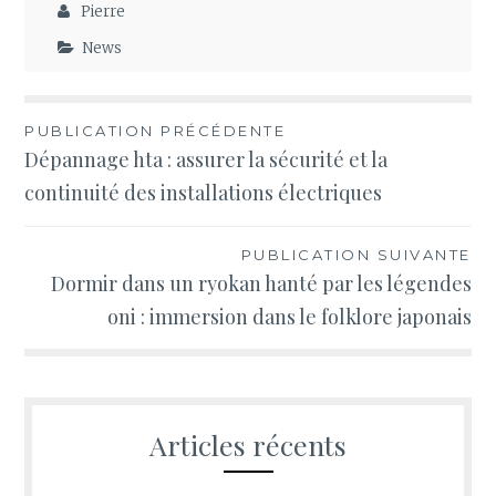
Pierre
News
Navigation
PUBLICATION PRÉCÉDENTE
Dépannage hta : assurer la sécurité et la
de
continuité des installations électriques
l’article
PUBLICATION SUIVANTE
Dormir dans un ryokan hanté par les légendes
oni : immersion dans le folklore japonais
Articles récents