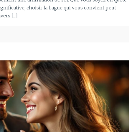
gnificative, choisir la bague qui vous convient peut
avers […]