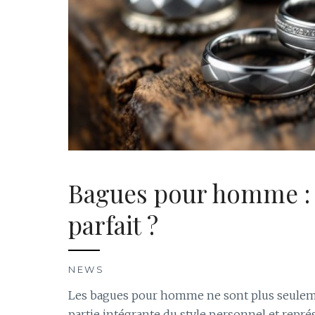
Bagues pour homme : 
parfait ?
NEWS
Les bagues pour homme ne sont plus seulemen
partie intégrante du style personnel et repr