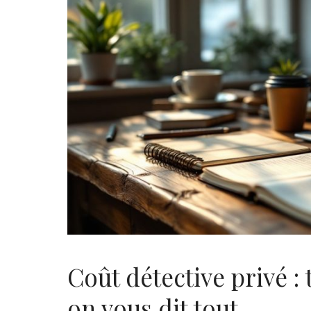
Coût détective privé : 
on vous dit tout