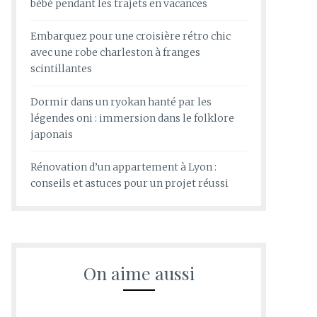
bébé pendant les trajets en vacances
Embarquez pour une croisière rétro chic
avec une robe charleston à franges
scintillantes
Dormir dans un ryokan hanté par les
légendes oni : immersion dans le folklore
japonais
Rénovation d’un appartement à Lyon :
conseils et astuces pour un projet réussi
On aime aussi