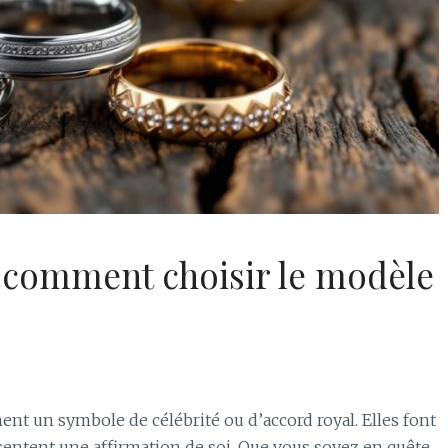
comment choisir le modèle
t un symbole de célébrité ou d’accord royal. Elles font
ésentent une affirmation de soi. Que vous soyez en quête