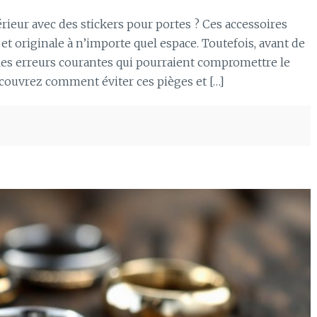
rieur avec des stickers pour portes ? Ces accessoires
t originale à n’importe quel espace. Toutefois, avant de
 les erreurs courantes qui pourraient compromettre le
découvrez comment éviter ces pièges et […]