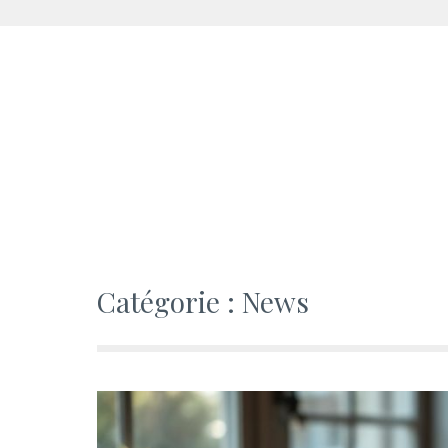
Aller
au
contenu
Catégorie :
News