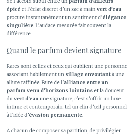
de l’accord subtil entre un
parfum d’ailleurs
épicé
et l’éclat discret d’un sac à main
vert d’eau
procure instantanément un sentiment d’
élégance
singulière
. L’audace mesurée fait souvent la
différence.
Quand le parfum devient signature
Rares sont celles et ceux qui oublient une personne
associant habilement un
sillage envoutant
à une
allure raffinée. Faire de l’
alliance entre un
parfum venu d’horizons lointains
et la douceur
du
vert d’eau
une signature, c’est s’offrir un luxe
intime et contemporain, tel un clin d’œil personnel
à l’idée d’
évasion permanente
.
À chacun de composer sa partition, de privilégier