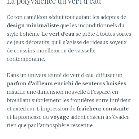
La polyvalence du vert d’eau
Ce ton caméléon séduit tout autant les adeptes de
design minimaliste
que les inconditionnels du
style bohème. Le
vert d’eau
se prête à toutes sortes
de jeux décoratifs, qu’il s’agisse de rideaux soyeux,
de coussins moelleux ou de vaisselle
contemporaine.
Dans un univers teinté de vert d’eau, diffuser un
parfum d’ailleurs enrichi de senteurs boisées
insuffle une dimension nouvelle à l’espace, en
brouillant subtilement les frontières entre intérieur
et extérieur. L’impression de
fraîcheur constante
et la promesse du
voyage
aident chacun à s’évader
rien que par l’atmosphère ressentie.