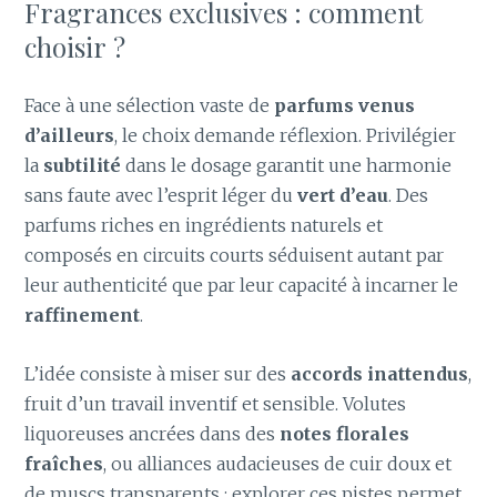
Fragrances exclusives : comment
choisir ?
Face à une sélection vaste de
parfums venus
d’ailleurs
, le choix demande réflexion. Privilégier
la
subtilité
dans le dosage garantit une harmonie
sans faute avec l’esprit léger du
vert d’eau
. Des
parfums riches en ingrédients naturels et
composés en circuits courts séduisent autant par
leur authenticité que par leur capacité à incarner le
raffinement
.
L’idée consiste à miser sur des
accords inattendus
,
fruit d’un travail inventif et sensible. Volutes
liquoreuses ancrées dans des
notes florales
fraîches
, ou alliances audacieuses de cuir doux et
de muscs transparents : explorer ces pistes permet