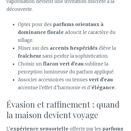
vaporisation devient une invitation discrète à la
découverte.
Opter pour des
parfums orientaux à
dominance florale
adoucit le caractère du
sillage.
Miser sur des
accents hespéridés
élève la
fraîcheur
sans perdre la sophistication.
Choisir un
flacon vert d’eau
sublime la
perception lumineuse du parfum appliqué.
Associer accessoires ou tenues
vert d’eau
accentue l’effet d’harmonie et d’
élégance
.
Évasion et raffinement : quand
la maison devient voyage
L’
expérience sensorielle
offerte par les
parfums