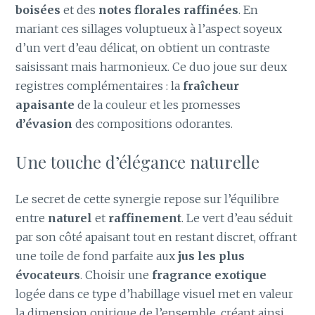
boisées
et des
notes florales raffinées
. En
mariant ces sillages voluptueux à l’aspect soyeux
d’un vert d’eau délicat, on obtient un contraste
saisissant mais harmonieux. Ce duo joue sur deux
registres complémentaires : la
fraîcheur
apaisante
de la couleur et les promesses
d’évasion
des compositions odorantes.
Une touche d’élégance naturelle
Le secret de cette synergie repose sur l’équilibre
entre
naturel
et
raffinement
. Le vert d’eau séduit
par son côté apaisant tout en restant discret, offrant
une toile de fond parfaite aux
jus les plus
évocateurs
. Choisir une
fragrance exotique
logée dans ce type d’habillage visuel met en valeur
la dimension onirique de l’ensemble, créant ainsi