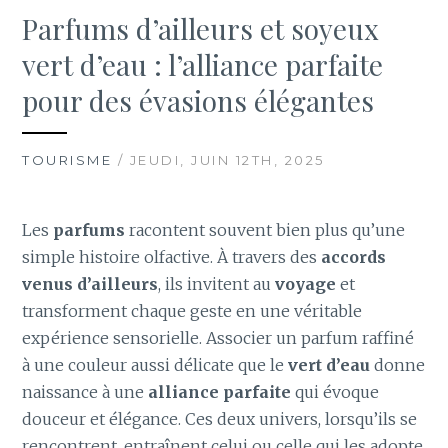
Parfums d’ailleurs et soyeux
vert d’eau : l’alliance parfaite
pour des évasions élégantes
TOURISME
/ JEUDI, JUIN 12TH, 2025
Les
parfums
racontent souvent bien plus qu’une
simple histoire olfactive. À travers des
accords
venus d’ailleurs
, ils invitent au
voyage
et
transforment chaque geste en une véritable
expérience sensorielle. Associer un parfum raffiné
à une couleur aussi délicate que le
vert d’eau
donne
naissance à une
alliance parfaite
qui évoque
douceur et élégance. Ces deux univers, lorsqu’ils se
rencontrent, entraînent celui ou celle qui les adopte