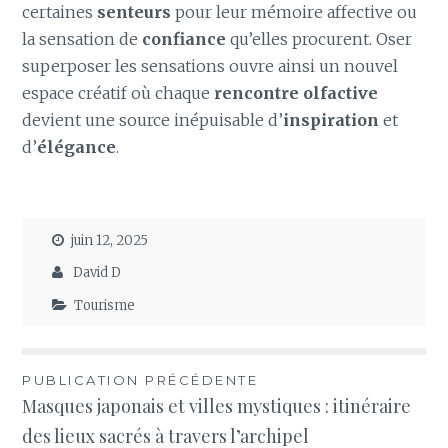
certaines
senteurs
pour leur mémoire affective ou
la sensation de
confiance
qu’elles procurent. Oser
superposer les sensations ouvre ainsi un nouvel
espace créatif où chaque
rencontre olfactive
devient une source inépuisable d’
inspiration
et
d’
élégance
.
juin 12, 2025
David D
Tourisme
Navigation
PUBLICATION PRÉCÉDENTE
Masques japonais et villes mystiques : itinéraire
de
des lieux sacrés à travers l’archipel