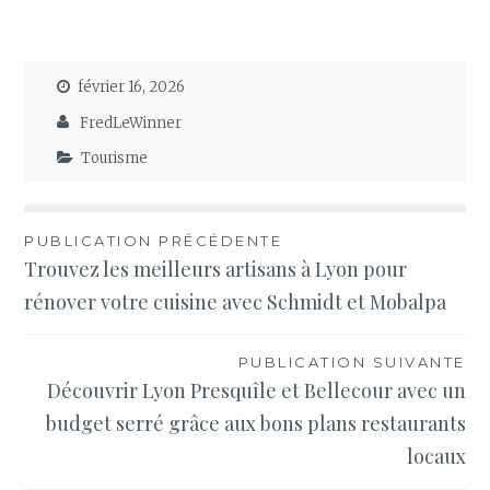
février 16, 2026
FredLeWinner
Tourisme
Navigation
PUBLICATION PRÉCÉDENTE
Trouvez les meilleurs artisans à Lyon pour
de
rénover votre cuisine avec Schmidt et Mobalpa
l’article
PUBLICATION SUIVANTE
Découvrir Lyon Presquîle et Bellecour avec un
budget serré grâce aux bons plans restaurants
locaux