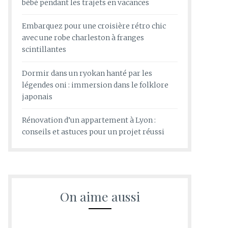
bébé pendant les trajets en vacances
Embarquez pour une croisière rétro chic
avec une robe charleston à franges
scintillantes
Dormir dans un ryokan hanté par les
légendes oni : immersion dans le folklore
japonais
Rénovation d’un appartement à Lyon :
conseils et astuces pour un projet réussi
On aime aussi