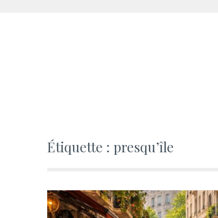
Aller
au
contenu
Étiquette :
presqu’île