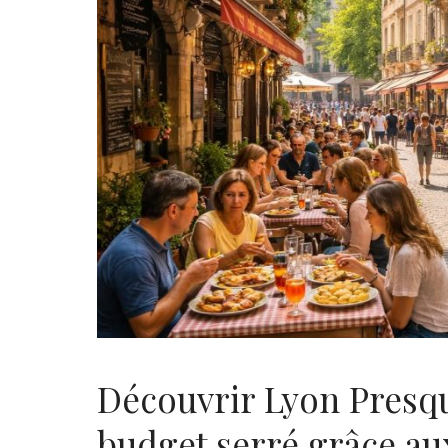
Découvrir Lyon Presqu
budget serré grâce au