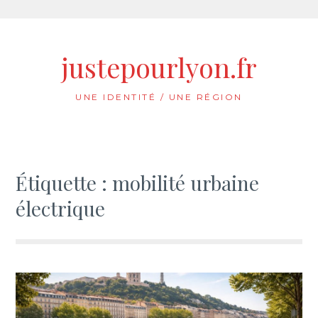
Aller
au
justepourlyon.fr
contenu
UNE IDENTITÉ / UNE RÉGION
Étiquette :
mobilité urbaine
électrique