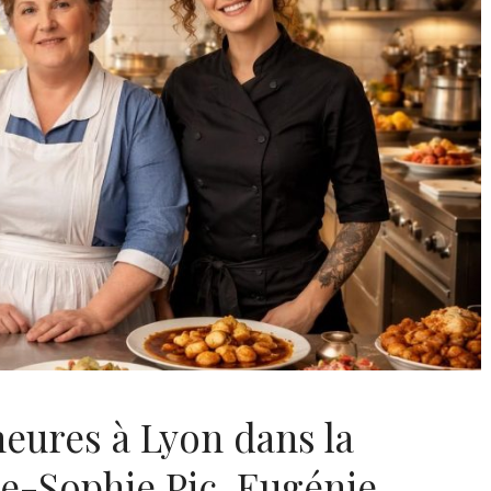
eures à Lyon dans la
e-Sophie Pic, Eugénie