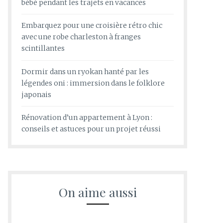
bébé pendant les trajets en vacances
Embarquez pour une croisière rétro chic
avec une robe charleston à franges
scintillantes
Dormir dans un ryokan hanté par les
légendes oni : immersion dans le folklore
japonais
Rénovation d’un appartement à Lyon :
conseils et astuces pour un projet réussi
On aime aussi