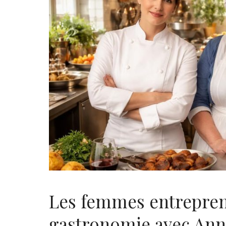
Les femmes entrepren
gastronomie avec Ann