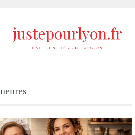
justepourlyon.fr
UNE IDENTITÉ / UNE RÉGION
eneures