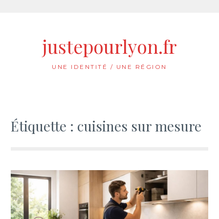
Aller
au
justepourlyon.fr
contenu
UNE IDENTITÉ / UNE RÉGION
Étiquette :
cuisines sur mesure