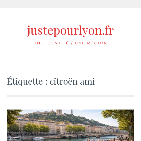
Aller
au
justepourlyon.fr
contenu
UNE IDENTITÉ / UNE RÉGION
Étiquette :
citroën ami