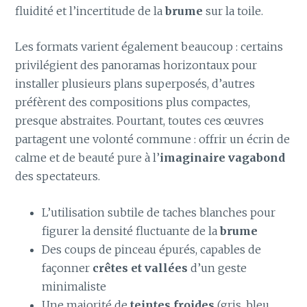
fluidité et l’incertitude de la
brume
sur la toile.
Les formats varient également beaucoup : certains
privilégient des panoramas horizontaux pour
installer plusieurs plans superposés, d’autres
préfèrent des compositions plus compactes,
presque abstraites. Pourtant, toutes ces œuvres
partagent une volonté commune : offrir un écrin de
calme et de beauté pure à l’
imaginaire vagabond
des spectateurs.
L’utilisation subtile de taches blanches pour
figurer la densité fluctuante de la
brume
Des coups de pinceau épurés, capables de
façonner
crêtes et vallées
d’un geste
minimaliste
Une majorité de
teintes froides
(gris, bleu,