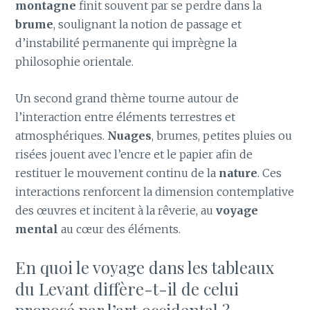
montagne
finit souvent par se perdre dans la
brume
, soulignant la notion de passage et
d’instabilité permanente qui imprègne la
philosophie orientale.
Un second grand thème tourne autour de
l’interaction entre éléments terrestres et
atmosphériques.
Nuages
, brumes, petites pluies ou
risées jouent avec l’encre et le papier afin de
restituer le mouvement continu de la
nature
. Ces
interactions renforcent la dimension contemplative
des œuvres et incitent à la rêverie, au
voyage
mental
au cœur des éléments.
En quoi le voyage dans les tableaux
du Levant diffère-t-il de celui
proposé par l’art occidental ?