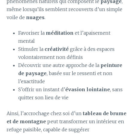
phénomènes naturels qui composent le
paysage
,
même lorsqu’ils semblent recouverts d’un simple
voile de
nuages
.
Favoriser la
méditation
et l’apaisement
mental
Stimuler la
créativité
grâce à des espaces
volontairement non définis
Découvrir une autre approche de la
peinture
de paysage
, basée sur le ressenti et non
l’exactitude
S’offrir un instant d’
évasion lointaine
, sans
quitter son lieu de vie
Ainsi, l’accrochage chez soi d’un
tableau de brume
et de montagne
peut transformer un intérieur en
refuge paisible, capable de suggérer