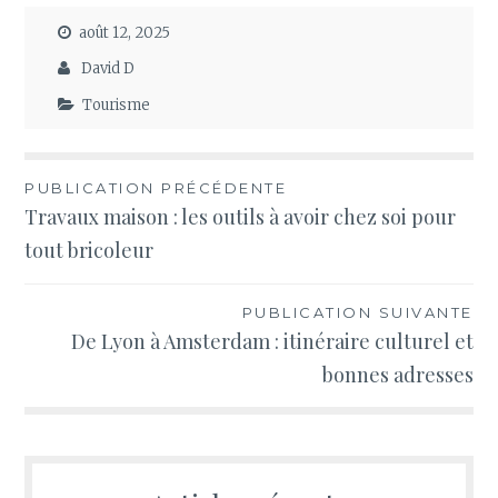
août 12, 2025
David D
Tourisme
Navigation
PUBLICATION PRÉCÉDENTE
Travaux maison : les outils à avoir chez soi pour
de
tout bricoleur
l’article
PUBLICATION SUIVANTE
De Lyon à Amsterdam : itinéraire culturel et
bonnes adresses