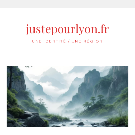
Aller
au
justepourlyon.fr
contenu
UNE IDENTITÉ / UNE RÉGION