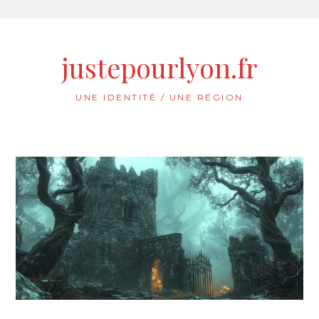
Aller
au
justepourlyon.fr
contenu
UNE IDENTITÉ / UNE RÉGION