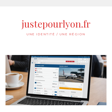
Aller
au
justepourlyon.fr
contenu
UNE IDENTITÉ / UNE RÉGION