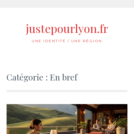
Aller
au
justepourlyon.fr
contenu
UNE IDENTITÉ / UNE RÉGION
Catégorie :
En bref