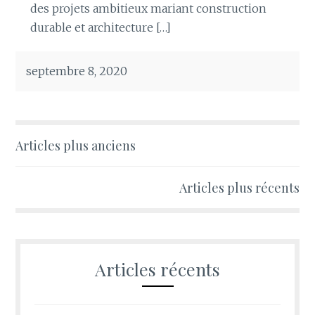
des projets ambitieux mariant construction
durable et architecture […]
septembre 8, 2020
Navigation
Articles plus anciens
des
Articles plus récents
articles
Articles récents