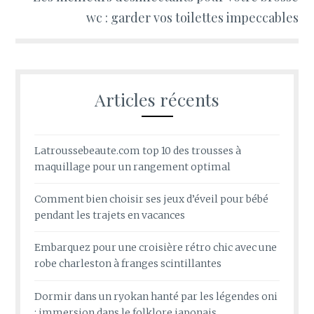
wc : garder vos toilettes impeccables
Articles récents
Latroussebeaute.com top 10 des trousses à
maquillage pour un rangement optimal
Comment bien choisir ses jeux d’éveil pour bébé
pendant les trajets en vacances
Embarquez pour une croisière rétro chic avec une
robe charleston à franges scintillantes
Dormir dans un ryokan hanté par les légendes oni
: immersion dans le folklore japonais