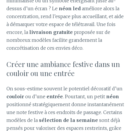
minimaliste ou un symbole énergisant juste au-
dessus d’un écran ? Le
néon led
améliore alors la
concentration, rend l’espace plus accueillant, et aide
à démarquer votre espace de télétravail. Une fois
encore, la
livraison gratuite
proposée sur de
nombreux modèles facilite grandement la
concrétisation de ces envies déco.
Créer une ambiance festive dans un
couloir ou une entrée
On sous-estime souvent le potentiel décoratif d’un
couloir
ou d’une
entrée
. Pourtant, un petit
néon
positionné stratégiquement donne instantanément
une note festive à ces endroits de passage. Certains
modèles de la
sélection de la semaine
sont déjà
pensés pour valoriser des espaces restreints, grâce