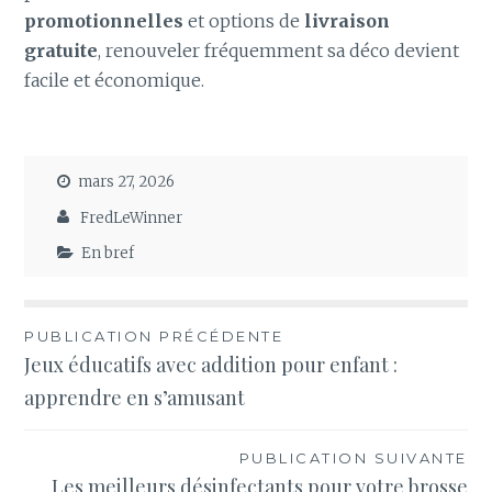
promotionnelles
et options de
livraison
gratuite
, renouveler fréquemment sa déco devient
facile et économique.
mars 27, 2026
FredLeWinner
En bref
Navigation
PUBLICATION PRÉCÉDENTE
Jeux éducatifs avec addition pour enfant :
de
apprendre en s’amusant
l’article
PUBLICATION SUIVANTE
Les meilleurs désinfectants pour votre brosse