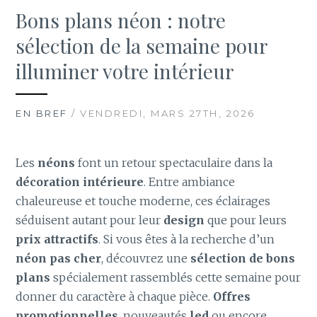
Bons plans néon : notre
sélection de la semaine pour
illuminer votre intérieur
EN BREF
/ VENDREDI, MARS 27TH, 2026
Les
néons
font un retour spectaculaire dans la
décoration intérieure
. Entre ambiance
chaleureuse et touche moderne, ces éclairages
séduisent autant pour leur
design
que pour leurs
prix attractifs
. Si vous êtes à la recherche d’un
néon pas cher
, découvrez une
sélection de bons
plans
spécialement rassemblés cette semaine pour
donner du caractère à chaque pièce.
Offres
promotionnelles
, nouveautés
led
ou encore